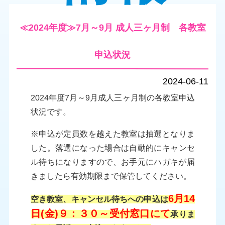
≪2024年度≫7月～9月 成人三ヶ月制 各教室
申込状況
2024-06-11
2024年度7月～9月成人三ヶ月制の各教室申込
状況です。
※申込が定員数を越えた教室は抽選となりま
した。落選になった場合は自動的にキャンセ
ル待ちになりますので、お手元にハガキが届
きましたら有効期限まで保管してください。
6月14
空き教室、キャンセル待ちへの申込は
日(金)９：３０～受付窓口にて
承りま