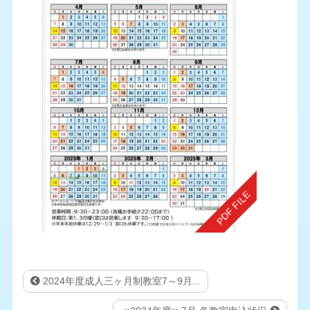
2024年度成人三ヶ月制教室7～9月...