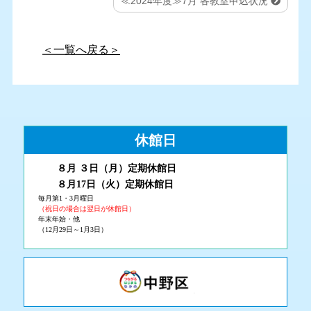
≪2024年度≫7月 各教室申込状況
＜一覧へ戻る＞
休館日
８月 ３
日（月
）
定期休館日
８月17日（火
）定期休館日
毎月第1・3月曜日
（祝日の場合は翌日が休館日）
年末年始・他
（12月29日～1月3日）