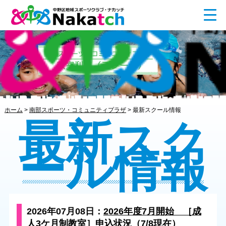
ホーム
>
南部スポーツ・コミュニティプラザ
>
最新スクール情報
最新スク
ール情報
2026年07月08日：
2026年度7月開始 ［成
人3ケ月制教室］申込状況（7/8現在）