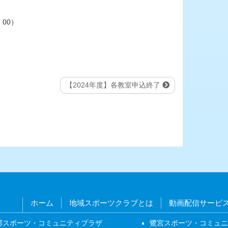
：00）
【2024年度】各教室申込終了
ホーム
地域スポーツクラブとは
動画配信サービ
部スポーツ・コミュニティプラザ
鷺宮スポーツ・コミュ