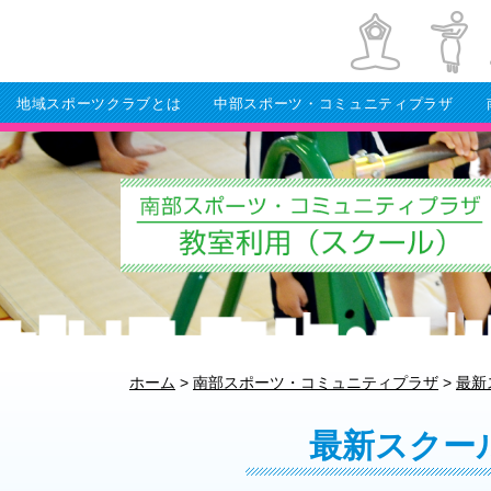
地域スポーツクラブとは
中部スポーツ・コミュニティプラザ
ホーム
>
南部スポーツ・コミュニティプラザ
>
最新
最新スクー