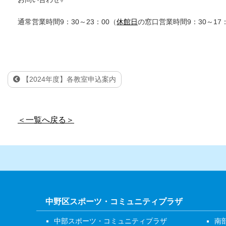
通常営業時間9：30～23：00（
休館日
の窓口営業時間9：30～17
【2024年度】各教室申込案内
＜一覧へ戻る＞
中野区スポーツ・コミュニティプラザ
中部スポーツ・コミュニティプラザ
南