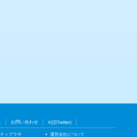
ス
お問い合わせ
X(旧Twitter)
ニティプラザ
運営会社について