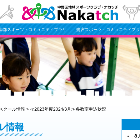
南部スポーツ・コミュニティプラザ
鷺宮スポーツ・コミュニティプ
スクール情報
>
≪2023年度2024/3月≫各教室申込状況
ル情報
８月