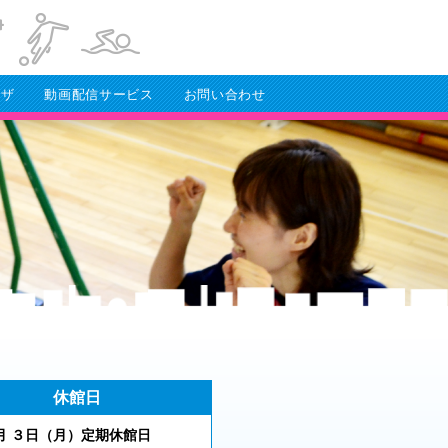
ラザ
動画配信サービス
お問い合わせ
休館日
 ３
日（月
）
定期休館日