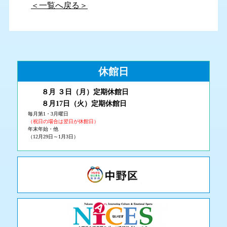
＜一覧へ戻る＞
休館日
８月 ３
日（月
）
定期休館日
８月17日（火
）定期休館日
毎月第1・3月曜日
（祝日の場合は翌日が休館日）
年末年始・他
（12月29日～1月3日）