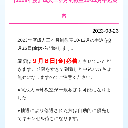
【2023年度】成人三ヶ月制教室10-12月申込案
内
2023-08-23
2023年度成人三ヶ月制教室10-12月の申込を
8
月25日(金)から
開始します。
９月８日(金)必着
締切は
とさせていただ
きます。期限をすぎて到着した申込ハガキは
無効になりますのでご注意ください。
●㈮成人卓球教室が一般参加も可能になりま
した。
●抽選により落選された方は自動的に優先し
てキャンセル待ちになります。