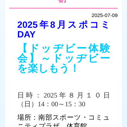
会】
2025-07-09
2025年8月スポコミ
DAY
【ドッヂビー体験
会】～ドッヂビー
を楽しもう！
日時：2025年８
月１０日
（日）14：00～15：30
場所：南部スポーツ・コミュ
ニティプラザ 体育館