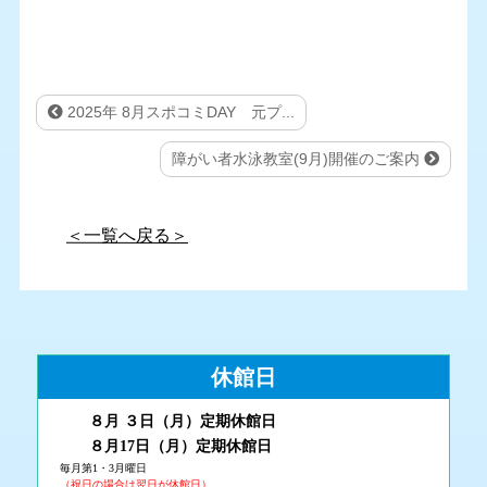
2025年 8月スポコミDAY 元プ...
障がい者水泳教室(9月)開催のご案内
＜一覧へ戻る＞
休館日
８月 ３
日（月
）
定期休館日
８月17日（月
）定期休館日
毎月第1・3月曜日
（祝日の場合は翌日が休館日）