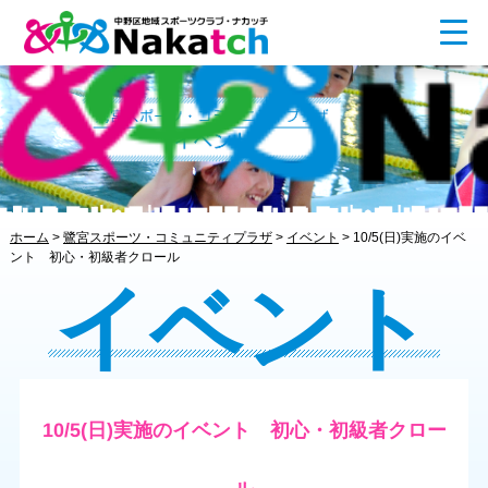
ホーム
>
鷺宮スポーツ・コミュニティプラザ
>
イベント
>
10/5(日)実施のイベ
ント 初心・初級者クロール
イベント
10/5(日)実施のイベント 初心・初級者クロー