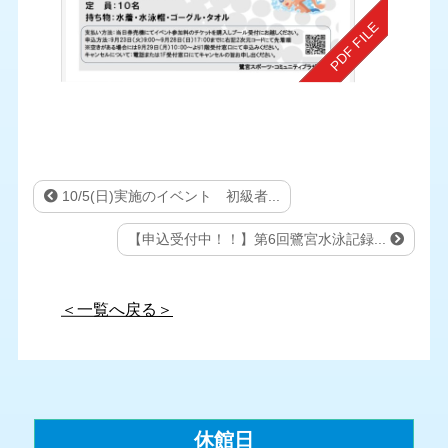
10/5(日)実施のイベント 初級者...
【申込受付中！！】第6回鷺宮水泳記録...
＜一覧へ戻る＞
休館日