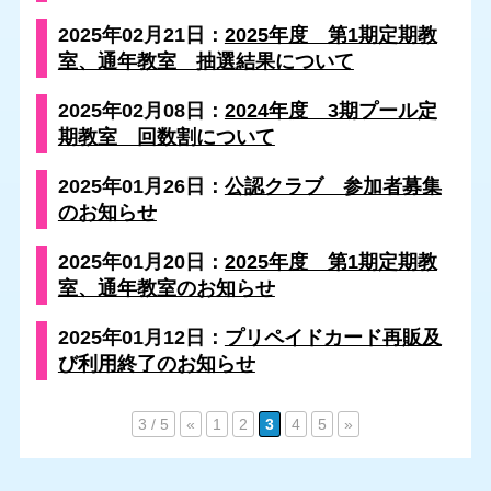
2025年02月21日：
2025年度 第1期定期教
室、通年教室 抽選結果について
2025年02月08日：
2024年度 3期プール定
期教室 回数割について
2025年01月26日：
公認クラブ 参加者募集
のお知らせ
2025年01月20日：
2025年度 第1期定期教
室、通年教室のお知らせ
2025年01月12日：
プリペイドカード再販及
び利用終了のお知らせ
3 / 5
«
1
2
3
4
5
»