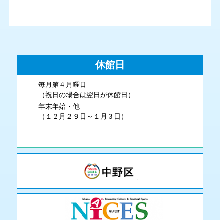
休館日
毎月第４月曜日
（祝日の場合は翌日が休館日）
年末年始・他
（１２月２９日～１月３日）