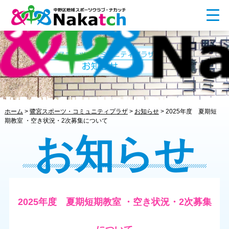
ホーム
>
鷺宮スポーツ・コミュニティプラザ
>
お知らせ
>
2025年度 夏期短
期教室 ・空き状況・2次募集について
お知らせ
2025年度 夏期短期教室 ・空き状況・2次募集