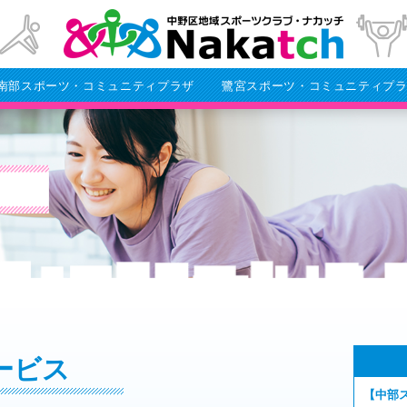
南部スポーツ・コミュニティプラザ
鷺宮スポーツ・コミュニティプ
ービス
【中部