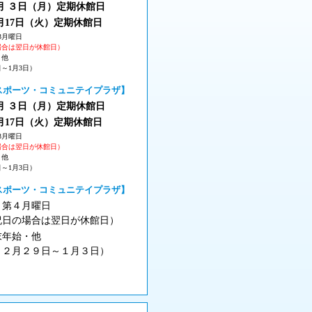
 ３
日（月
）
定期休館日
月17日（火
）定期休館日
3月曜日
場合は翌日が休館日）
・他
日～1月3日）
スポーツ・コミュニテイプラザ】
 ３
日（月
）
定期休館日
月17日（火
）定期休館日
3月曜日
場合は翌日が休館日）
・他
日～1月3日）
スポーツ・コミュニテイプラザ】
月第４月曜日
祝日の場合は翌日が休館日）
末年始・他
１２月２９日～１月３日）