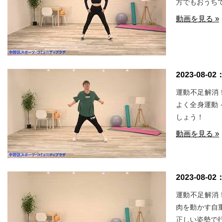
方でもおうち
動画を見る »
2023-08-02
運動不足解消
よく全身運動
しょう！
動画を見る »
2023-08-02
運動不足解消
肉を動かす自
正しい姿勢で