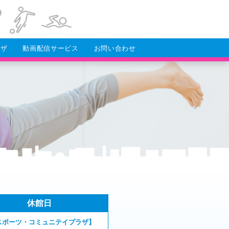
ラザ
動画配信サービス
お問い合わせ
休館日
スポーツ・コミュニテイプラザ】