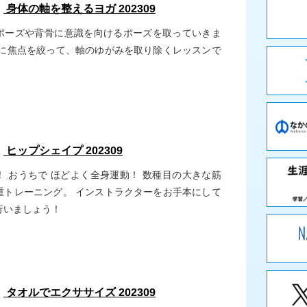
：
身体の軸を整えるヨガ 202309
ポーズや背骨に意識を向けるポーズを取っていきま
軸に焦点を絞って、軸のゆがみを取り除くレッスンで
：
ヒップシェイプ 202309
！ おうちで ほどよく全身運動！ 数種目の大きな筋
重トレーニング。 インストラクターをお手本にして
行いましょう！
：
タオルでエクササイズ 202309