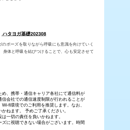
：
ハタヨガ基礎202308
ガのポーズを取りながら呼吸にも意識を向けていく
。 身体と呼吸を結びつけることで、心も安定させて
。
ため、携帯・通信キャリア各社にて通信料が
通信会社での通信速度制限が行われることが
i-fi環境でのご利用を推奨します。なお、
いかねます。 予めご了承ください。
設は一切の責任を負いかねます。
ーズに視聴できない場合がございます。時間