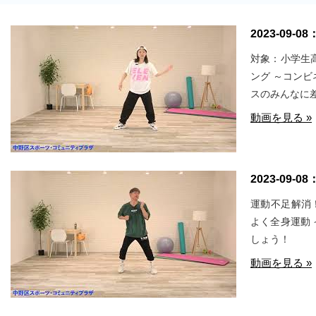
2023-09-08
対象：小学生
ング ～コン
スのみんなに
動画を見る »
2023-09-08
運動不足解消
よく全身運動
しょう！
動画を見る »