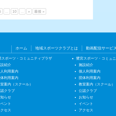
6
...
10
...
»
最後 »
ホーム
地域スポーツクラブとは
動画配信サービ
部スポーツ・コミュニティプラザ
鷺宮スポーツ・コミュ
施設紹介
施設紹介
個人利用案内
個人利用案内
団体利用案内
団体利用案内
教室案内（スクール）
教室案内（スクール）
公認クラブ
公認クラブ
お知らせ
お知らせ
イベント
イベント
アクセス
アクセス