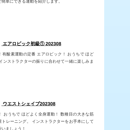
で簡単にできる運動を紹介します。
：
エアロビック初級① 202308
！有酸素運動の定番 エアロビック！ おうちで ほど
 インストラクターの振りに合わせて一緒に楽しみま
：
ウエストシェイプ202308
！ おうちで ほどよく全身運動！ 数種目の大きな筋
重トレーニング。 インストラクターをお手本にして
行いましょう！