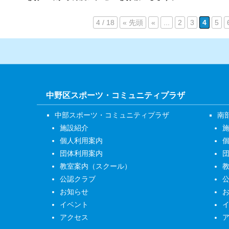
4 / 18
« 先頭
«
...
2
3
4
5
中野区スポーツ・コミュニティプラザ
中部スポーツ・コミュニティプラザ
南
施設紹介
個人利用案内
団体利用案内
教室案内（スクール）
公認クラブ
お知らせ
イベント
アクセス