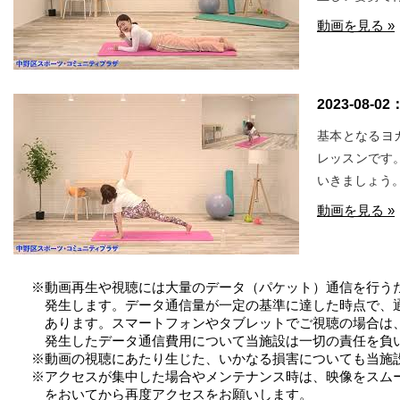
動画を見る »
2023-08-02
基本となるヨ
レッスンです
いきましょう
動画を見る »
※動画再生や視聴には大量のデータ（パケット）通信を行う
発生します。データ通信量が一定の基準に達した時点で、
あります。スマートフォンやタブレットでご視聴の場合は、W
発生したデータ通信費用について当施設は一切の責任を負
※動画の視聴にあたり生じた、いかなる損害についても当施
※アクセスが集中した場合やメンテナンス時は、映像をスム
をおいてから再度アクセスをお願いします。