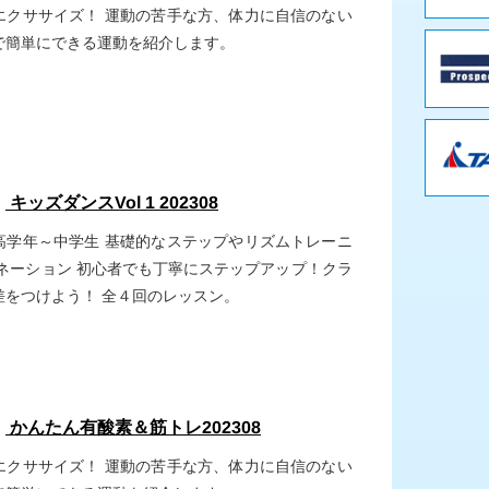
エクササイズ！ 運動の苦手な方、体力に自信のない
で簡単にできる運動を紹介します。
：
キッズダンスVol 1 202308
高学年～中学生 基礎的なステップやリズムトレーニ
ビネーション 初心者でも丁寧にステップアップ！クラ
差をつけよう！ 全４回のレッスン。
：
かんたん有酸素＆筋トレ202308
エクササイズ！ 運動の苦手な方、体力に自信のない