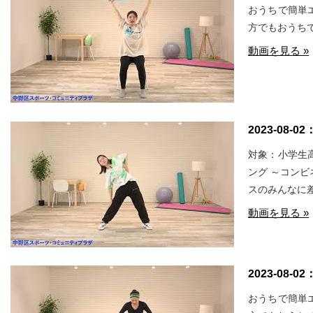
おうちで簡単
方でもおうち
動画を見る »
2023-08-02
対象：小学生
ング ～コン
スのみんなに
動画を見る »
2023-08-02
おうちで簡単