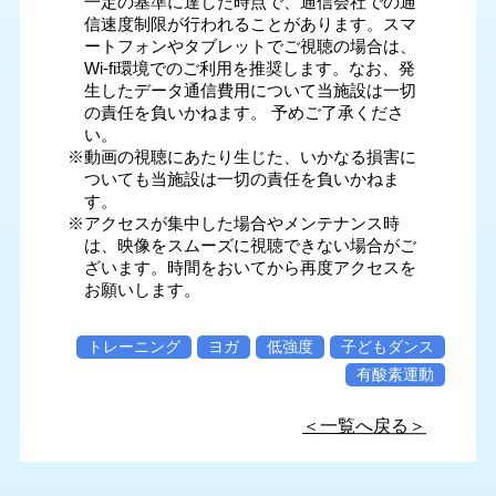
一定の基準に達した時点で、通信会社での通
信速度制限が行われることがあります。スマ
ートフォンやタブレットでご視聴の場合は、
Wi-fi環境でのご利用を推奨します。なお、発
生したデータ通信費用について当施設は一切
の責任を負いかねます。 予めご了承くださ
い。
※動画の視聴にあたり生じた、いかなる損害に
ついても当施設は一切の責任を負いかねま
す。
※アクセスが集中した場合やメンテナンス時
は、映像をスムーズに視聴できない場合がご
ざいます。時間をおいてから再度アクセスを
お願いします。
トレーニング
ヨガ
低強度
子どもダンス
有酸素運動
＜一覧へ戻る＞