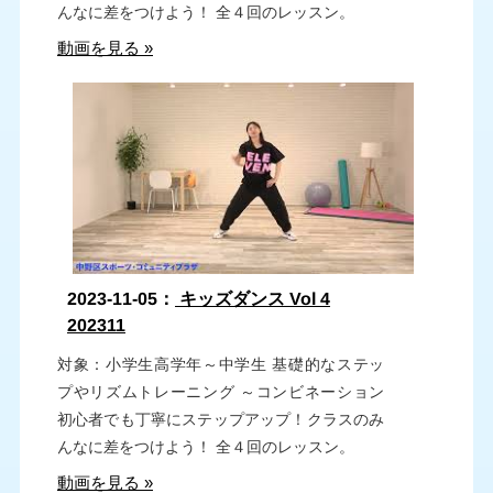
んなに差をつけよう！ 全４回のレッスン。
動画を見る »
2023-11-05：
キッズダンス Vol 4
202311
対象：小学生高学年～中学生 基礎的なステッ
プやリズムトレーニング ～コンビネーション
初心者でも丁寧にステップアップ！クラスのみ
んなに差をつけよう！ 全４回のレッスン。
動画を見る »