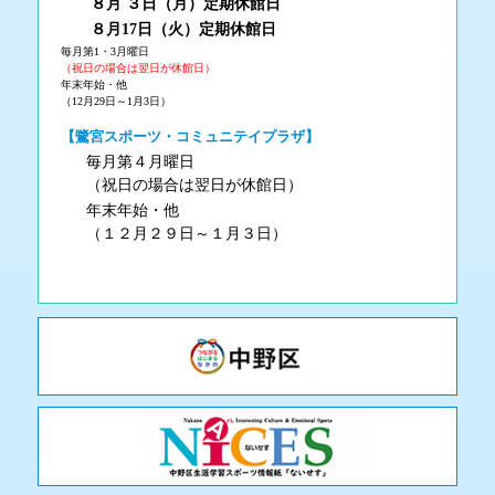
８月 ３
日（月
）
定期休館日
８月17日（火
）定期休館日
毎月第1・3月曜日
（祝日の場合は翌日が休館日）
年末年始・他
（12月29日～1月3日）
【鷺宮スポーツ・コミュニテイプラザ】
毎月第４月曜日
（祝日の場合は翌日が休館日）
年末年始・他
（１２月２９日～１月３日）