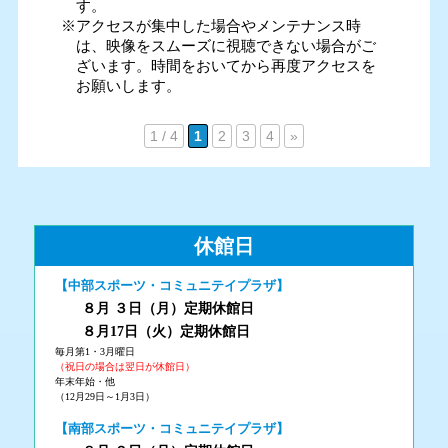
す。
※アクセスが集中した場合やメンテナンス時
は、映像をスムーズに視聴できない場合がご
ざいます。時間をおいてから再度アクセスを
お願いします。
1 / 4
1
2
3
4
»
休館日
【中部スポーツ・コミュニテイプラザ】
８月 ３
日（月
）
定期休館日
８月17日（火
）定期休館日
毎月第1・3月曜日
（祝日の場合は翌日が休館日）
年末年始・他
（12月29日～1月3日）
【南部スポーツ・コミュニテイプラザ】