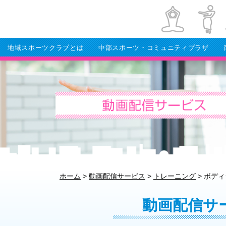
地域スポーツクラブとは
中部スポーツ・コミュニティプラザ
ホーム
>
動画配信サービス
>
トレーニング
>
ボディ
動画配信サ