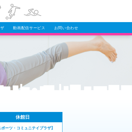
ラザ
動画配信サービス
お問い合わせ
休館日
スポーツ・コミュニテイプラザ】