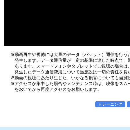
※動画再生や視聴には大量のデータ（パケット）通信を行う
発生します。データ通信量が一定の基準に達した時点で、
あります。スマートフォンやタブレットでご視聴の場合は、W
発生したデータ通信費用について当施設は一切の責任を負
※動画の視聴にあたり生じた、いかなる損害についても当施
※アクセスが集中した場合やメンテナンス時は、映像をスム
をおいてから再度アクセスをお願いします。
トレーニング