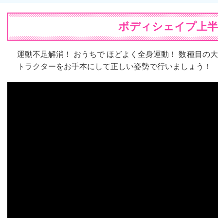
ボディシェイプ上半身
運動不足解消！ おうちで ほどよく全身運動！ 数種目の
トラクターをお手本にして正しい姿勢で行いましょう！