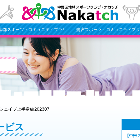
南部スポーツ・コミュニティプラザ
鷺宮スポーツ・コミュニティプ
シェイプ上半身編202307
ービス
【中部