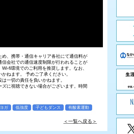
ため、携帯・通信キャリア各社にて通信料が
通信会社での通信速度制限が行われることが
i-fi環境でのご利用を推奨します。なお、
いかねます。 予めご了承ください。
設は一切の責任を負いかねます。
ーズに視聴できない場合がございます。時間
ヨガ
低強度
子どもダンス
有酸素運動
＜一覧へ戻る＞