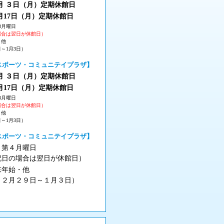
 ３
日（月
）
定期休館日
月17日（月
）定期休館日
3月曜日
場合は翌日が休館日）
・他
日～1月3日）
スポーツ・コミュニテイプラザ】
 ３
日（月
）
定期休館日
月17日（月
）定期休館日
3月曜日
場合は翌日が休館日）
・他
日～1月3日）
スポーツ・コミュニテイプラザ】
月第４月曜日
祝日の場合は翌日が休館日）
末年始・他
１２月２９日～１月３日）