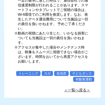
一定の基準に達した時点で、通信会社での通
信速度制限が行われることがあります。スマ
ートフォンやタブレットでご視聴の場合は、
Wi-fi環境でのご利用を推奨します。なお、発
生したデータ通信費用について当施設は一切
の責任を負いかねます。 予めご了承くださ
い。
※動画の視聴にあたり生じた、いかなる損害に
ついても当施設は一切の責任を負いかねま
す。
※アクセスが集中した場合やメンテナンス時
は、映像をスムーズに視聴できない場合がご
ざいます。時間をおいてから再度アクセスを
お願いします。
トレーニング
ヨガ
低強度
子どもダンス
有酸素運動
＜一覧へ戻る＞