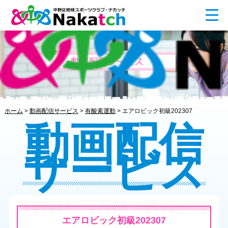
ホーム
>
動画配信サービス
>
有酸素運動
>
エアロビック初級202307
動画配信
サービス
エアロビック初級202307