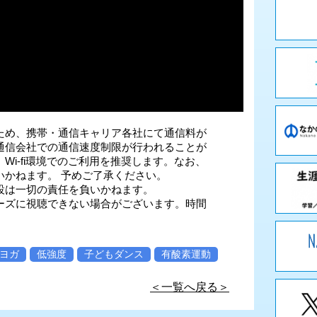
ため、携帯・通信キャリア各社にて通信料が
通信会社での通信速度制限が行われることが
i-fi環境でのご利用を推奨します。なお、
いかねます。 予めご了承ください。
設は一切の責任を負いかねます。
ーズに視聴できない場合がございます。時間
ヨガ
低強度
子どもダンス
有酸素運動
＜一覧へ戻る＞