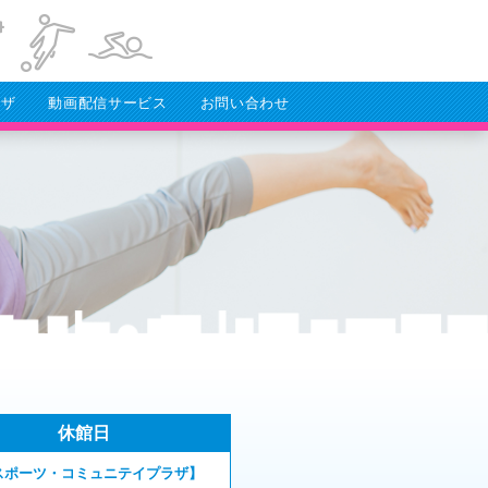
ラザ
動画配信サービス
お問い合わせ
休館日
スポーツ・コミュニテイプラザ】