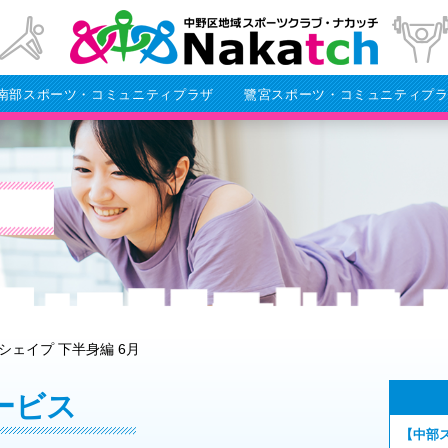
南部スポーツ・コミュニティプラザ
鷺宮スポーツ・コミュニティプ
シェイプ 下半身編 6月
ービス
【中部