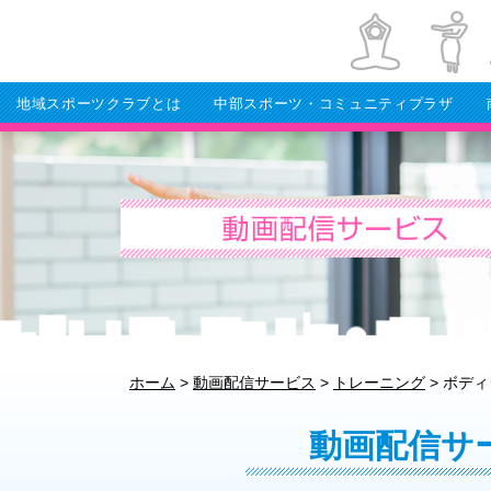
地域スポーツクラブとは
中部スポーツ・コミュニティプラザ
ホーム
>
動画配信サービス
>
トレーニング
>
ボディ
動画配信サ