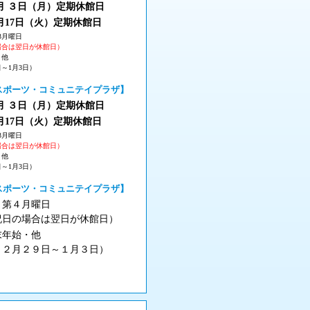
 ３
日（月
）
定期休館日
月17日（火
）定期休館日
3月曜日
場合は翌日が休館日）
・他
日～1月3日）
スポーツ・コミュニテイプラザ】
 ３
日（月
）
定期休館日
月17日（火
）定期休館日
3月曜日
場合は翌日が休館日）
・他
日～1月3日）
スポーツ・コミュニテイプラザ】
月第４月曜日
祝日の場合は翌日が休館日）
末年始・他
１２月２９日～１月３日）