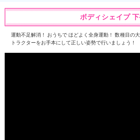
ボディシェイプ 下
運動不足解消！ おうちで ほどよく全身運動！ 数種目の
トラクターをお手本にして正しい姿勢で行いましょう！