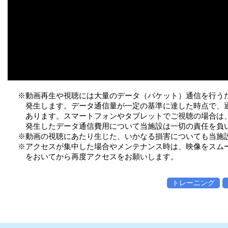
※動画再生や視聴には大量のデータ（パケット）通信を行う
発生します。データ通信量が一定の基準に達した時点で、
あります。スマートフォンやタブレットでご視聴の場合は、W
発生したデータ通信費用について当施設は一切の責任を負
※動画の視聴にあたり生じた、いかなる損害についても当施
※アクセスが集中した場合やメンテナンス時は、映像をスム
をおいてから再度アクセスをお願いします。
トレーニング