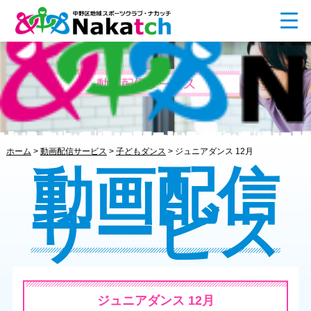
ホーム
>
動画配信サービス
>
子どもダンス
>
ジュニアダンス 12月
動画配信
サービス
ジュニアダンス 12月