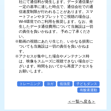
社にて通信料が発生します。データ通信量が
一定の基準に達した時点で、通信会社での通
信速度制限が行われることがあります。スマ
ートフォンやタブレットでご視聴の場合は、
Wi-fi環境でのご利用を推奨します。なお、発
生したデータ通信費用について当施設は一切
の責任を負いかねます。 予めご了承くださ
い。
※動画の視聴にあたり生じた、いかなる損害に
ついても当施設は一切の責任を負いかねま
す。
※アクセスが集中した場合やメンテナンス時
は、映像をスムーズに視聴できない場合がご
ざいます。時間をおいてから再度アクセスを
お願いします。
トレーニング
ヨガ
低強度
子どもダンス
有酸素運動
＜一覧へ戻る＞