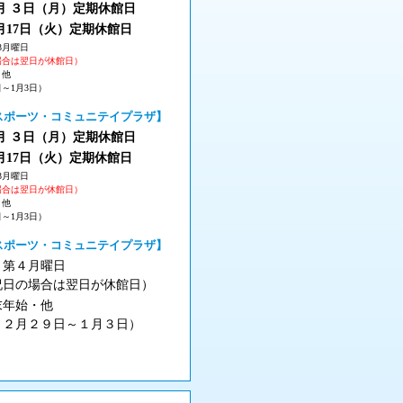
 ３
日（月
）
定期休館日
月17日（火
）定期休館日
3月曜日
場合は翌日が休館日）
・他
日～1月3日）
スポーツ・コミュニテイプラザ】
 ３
日（月
）
定期休館日
月17日（火
）定期休館日
3月曜日
場合は翌日が休館日）
・他
日～1月3日）
スポーツ・コミュニテイプラザ】
月第４月曜日
祝日の場合は翌日が休館日）
末年始・他
１２月２９日～１月３日）