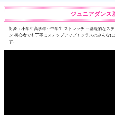
ジュニアダンス基
対象：小学生高学年～中学生 ストレッチ ～基礎的なス
ン 初心者でも丁寧にステップアップ！クラスのみんなに
す。