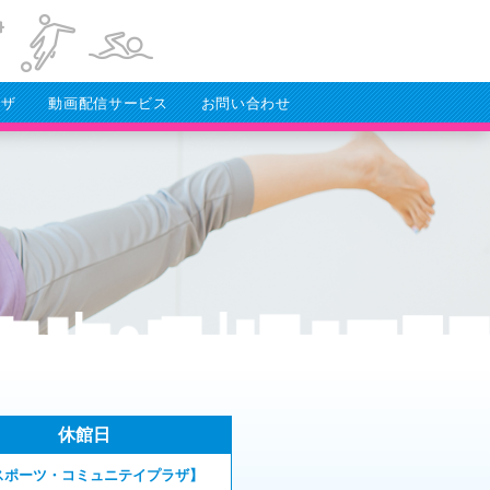
ラザ
動画配信サービス
お問い合わせ
休館日
スポーツ・コミュニテイプラザ】