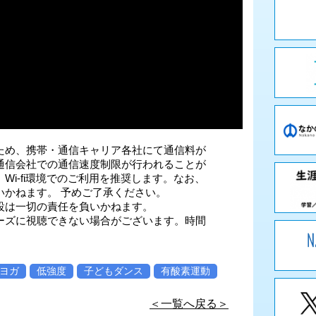
ため、携帯・通信キャリア各社にて通信料が
通信会社での通信速度制限が行われることが
i-fi環境でのご利用を推奨します。なお、
いかねます。 予めご了承ください。
設は一切の責任を負いかねます。
ーズに視聴できない場合がございます。時間
ヨガ
低強度
子どもダンス
有酸素運動
＜一覧へ戻る＞