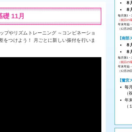
８月
８
礎 11月
毎月第1・
（祝日の
年末年始
（12月29
テップやリズムトレーニング ～コンビネーショ
【南部
差をつけよう！ 月ごとに新しい振付を行いま
８月
８
毎月第1・
（祝日の
年末年始
（12月29
【鷺宮
毎
（
年
（