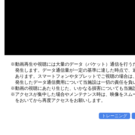
※動画再生や視聴には大量のデータ（パケット）通信を行う
発生します。データ通信量が一定の基準に達した時点で、
あります。スマートフォンやタブレットでご視聴の場合は、W
発生したデータ通信費用について当施設は一切の責任を負
※動画の視聴にあたり生じた、いかなる損害についても当施
※アクセスが集中した場合やメンテナンス時は、映像をスム
をおいてから再度アクセスをお願いします。
トレーニング