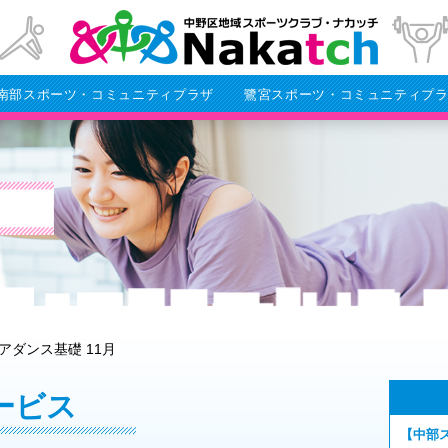
南部スポーツ・コミュニティプラザ
鷺宮スポーツ・コミュニティプ
アダンス基礎 11月
ービス
【中部