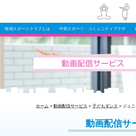
地域スポーツクラブとは
中部スポーツ・コミュニティプラザ
ホーム
>
動画配信サービス
>
子どもダンス
>
ジュニ
動画配信サ