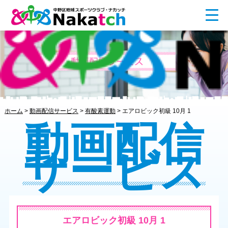
ホーム
>
動画配信サービス
>
有酸素運動
>
エアロビック初級 10月 1
動画配信
サービス
エアロビック初級 10月 1