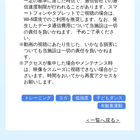
一定の基準に達した時点で、通信会社での通
信速度制限が行われることがあります。スマ
ートフォンやタブレットでご視聴の場合は、
Wi-fi環境でのご利用を推奨します。なお、発
生したデータ通信費用について当施設は一切
の責任を負いかねます。 予めご了承くださ
い。
※動画の視聴にあたり生じた、いかなる損害に
ついても当施設は一切の責任を負いかねま
す。
※アクセスが集中した場合やメンテナンス時
は、映像をスムーズに視聴できない場合がご
ざいます。時間をおいてから再度アクセスを
お願いします。
トレーニング
ヨガ
低強度
子どもダンス
有酸素運動
＜一覧へ戻る＞