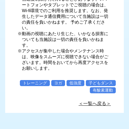
ートフォンやタブレットでご視聴の場合は、
Wi-fi環境でのご利用を推奨します。なお、発
生したデータ通信費用について当施設は一切
の責任を負いかねます。 予めご了承くださ
い。
※動画の視聴にあたり生じた、いかなる損害に
ついても当施設は一切の責任を負いかねま
す。
※アクセスが集中した場合やメンテナンス時
は、映像をスムーズに視聴できない場合がご
ざいます。時間をおいてから再度アクセスを
お願いします。
トレーニング
ヨガ
低強度
子どもダンス
有酸素運動
＜一覧へ戻る＞