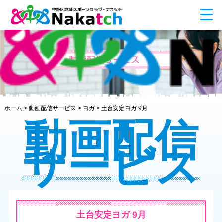
ホーム
>
動画配信サービス
>
ヨガ
>
土台安定ヨガ 9月
動画配信
サービス
土台安定ヨガ 9月