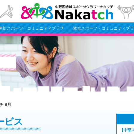
南部スポーツ・コミュニティプラザ
鷺宮スポーツ・コミュニティプ
チ 9月
ービス
【中部