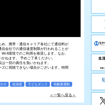
ため、携帯・通信キャリア各社にて通信料が
通信会社での通信速度制限が行われることが
i-fi環境でのご利用を推奨します。なお、
いかねます。 予めご了承ください。
設は一切の責任を負いかねます。
ーズに視聴できない場合がございます。時間
ヨガ
低強度
子どもダンス
有酸素運動
＜一覧へ戻る＞