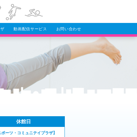
ラザ
動画配信サービス
お問い合わせ
休館日
スポーツ・コミュニテイプラザ】