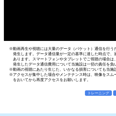
※動画再生や視聴には大量のデータ（パケット）通信を行う
発生します。データ通信量が一定の基準に達した時点で、
あります。スマートフォンやタブレットでご視聴の場合は、W
発生したデータ通信費用について当施設は一切の責任を負
※動画の視聴にあたり生じた、いかなる損害についても当施
※アクセスが集中した場合やメンテナンス時は、映像をスム
をおいてから再度アクセスをお願いします。
トレーニング