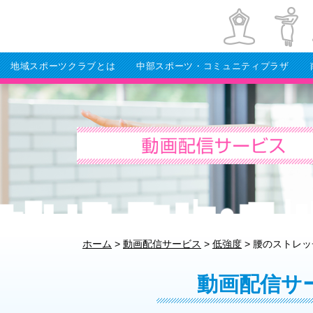
地域スポーツクラブとは
中部スポーツ・コミュニティプラザ
ホーム
>
動画配信サービス
>
低強度
>
腰のストレッ
動画配信サ