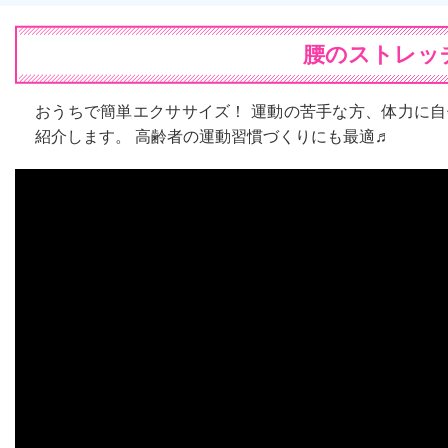
腰のストレッチ
おうちで簡単エクササイズ！ 運動の苦手な方、体力に
紹介します。 高齢者の運動習慣づくりにも最適♬