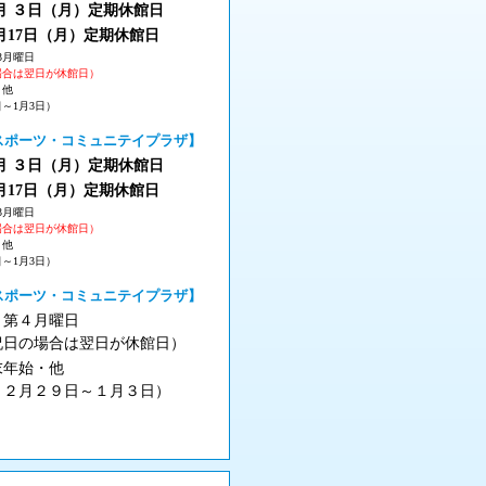
 ３
日（月
）
定期休館日
月17日（月
）定期休館日
3月曜日
場合は翌日が休館日）
・他
日～1月3日）
スポーツ・コミュニテイプラザ】
 ３
日（月
）
定期休館日
月17日（月
）定期休館日
3月曜日
場合は翌日が休館日）
・他
日～1月3日）
スポーツ・コミュニテイプラザ】
月第４月曜日
祝日の場合は翌日が休館日）
末年始・他
１２月２９日～１月３日）