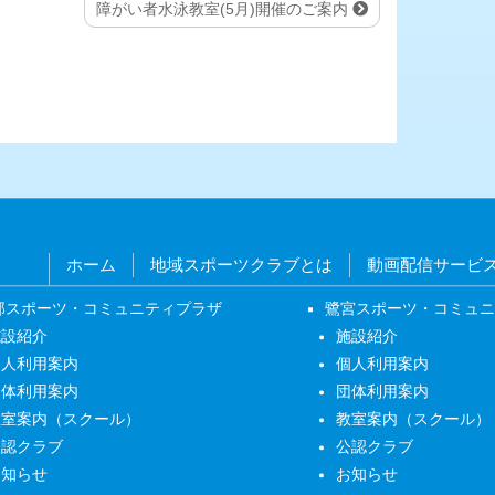
障がい者水泳教室(5月)開催のご案内
ホーム
地域スポーツクラブとは
動画配信サービ
部スポーツ・コミュニティプラザ
鷺宮スポーツ・コミュ
施設紹介
施設紹介
個人利用案内
個人利用案内
団体利用案内
団体利用案内
教室案内（スクール）
教室案内（スクール）
公認クラブ
公認クラブ
お知らせ
お知らせ