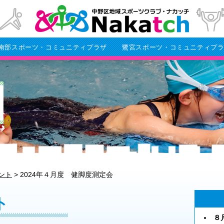
南部スポーツ・コミュニティプラザ
鷺宮スポーツ・コミュニティプ
ント
>
2024年４月度 健脚度測定会
ト
８月