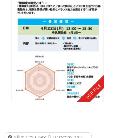
4月スポコミDAY【はじめてのバスケ...