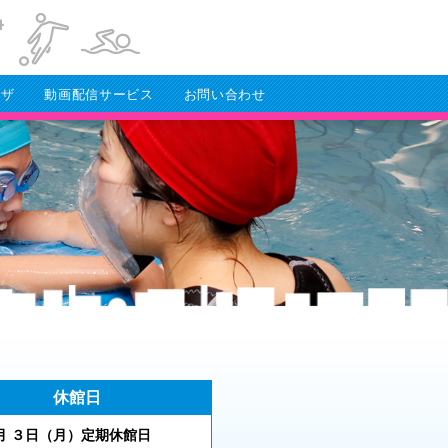
ラザ
動画配信サービス
お問い合わせ
休館日
 ３
日（月
）
定期休館日