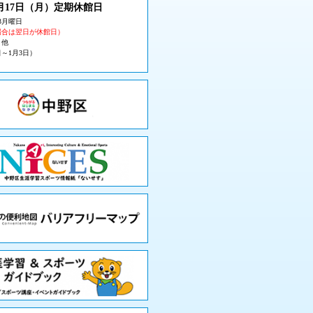
月17日（月
）定期休館日
3月曜日
場合は翌日が休館日）
・他
日～1月3日）