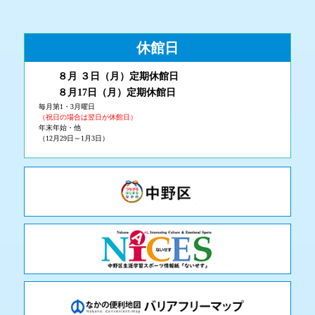
休館日
８月 ３
日（月
）
定期休館日
８月17日（月
）定期休館日
毎月第1・3月曜日
（祝日の場合は翌日が休館日）
年末年始・他
（12月29日～1月3日）