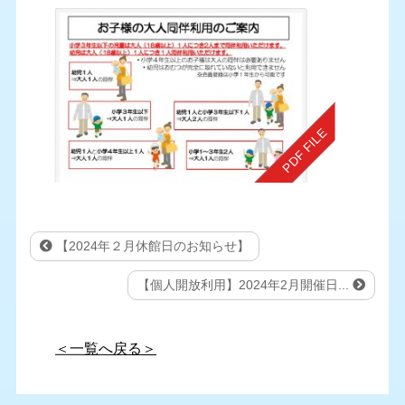
【2024年２月休館日のお知らせ】
【個人開放利用】2024年2月開催日...
＜一覧へ戻る＞