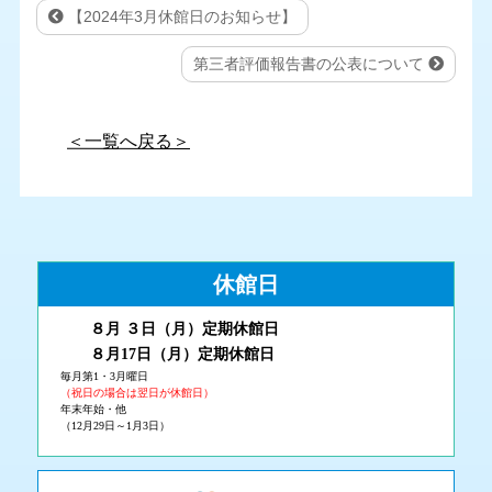
【2024年3月休館日のお知らせ】
第三者評価報告書の公表について
＜一覧へ戻る＞
休館日
８月 ３
日（月
）
定期休館日
８月17日（月
）定期休館日
毎月第1・3月曜日
（祝日の場合は翌日が休館日）
年末年始・他
（12月29日～1月3日）