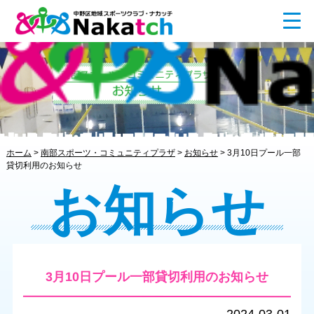
ホーム
>
南部スポーツ・コミュニティプラザ
>
お知らせ
>
3月10日プール一部
貸切利用のお知らせ
お知らせ
3月10日プール一部貸切利用のお知らせ