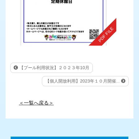
【プール利用状況】２０２３年10月
【個人開放利用】2023年１０月開催...
＜一覧へ戻る＞