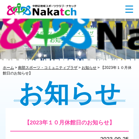
ホーム
>
南部スポーツ・コミュニティプラザ
>
お知らせ
>
【2023年１０月休
館日のお知らせ】
お知らせ
【2023年１０月休館日のお知らせ】