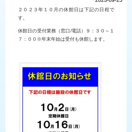
2023-09-25
２０２３年１０月の休館日は下記の日程で
す。
休館日の受付業務（窓口/電話）９：３０～１
７：００※年末年始は受付も休館します。