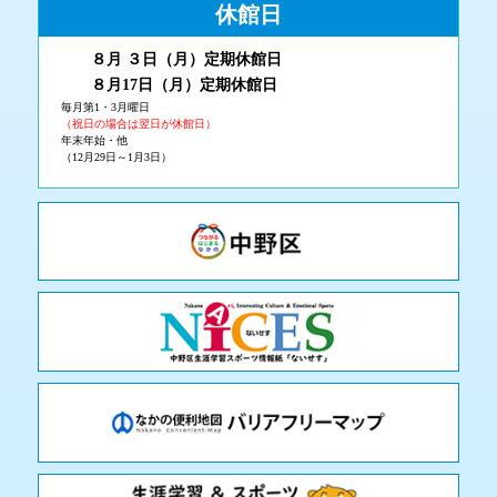
休館日
８月 ３
日（月
）
定期休館日
８月17日（月
）定期休館日
毎月第1・3月曜日
（祝日の場合は翌日が休館日）
年末年始・他
（12月29日～1月3日）