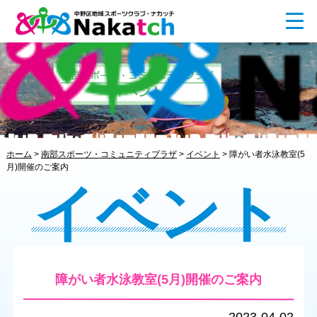
ホーム
>
南部スポーツ・コミュニティプラザ
>
イベント
>
障がい者水泳教室(5
月)開催のご案内
イベント
障がい者水泳教室(5月)開催のご案内