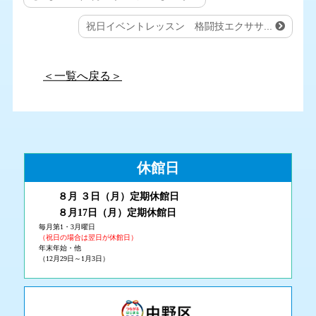
祝日イベントレッスン 格闘技エクササ...
＜一覧へ戻る＞
休館日
８月 ３
日（月
）
定期休館日
８月17日（月
）定期休館日
毎月第1・3月曜日
（祝日の場合は翌日が休館日）
年末年始・他
（12月29日～1月3日）