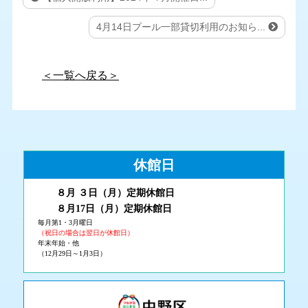
4月14日プール一部貸切利用のお知ら...
＜一覧へ戻る＞
休館日
８月 ３
日（月
）
定期休館日
８月17日（月
）定期休館日
毎月第1・3月曜日
（祝日の場合は翌日が休館日）
年末年始・他
（12月29日～1月3日）