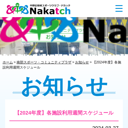
ホーム
>
南部スポーツ・コミュニティプラザ
>
お知らせ
>
【2024年度】各施
設利用週間スケジュール
お知らせ
【2024年度】各施設利用週間スケジュール