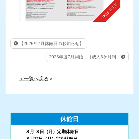
【2026年7月休館日のお知らせ】
2026年度7月開始 ［成人3ケ月制...
＜一覧へ戻る＞
休館日
８月 ３
日（月
）
定期休館日
８月17日（月
）定期休館日