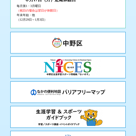
毎月第1・3月曜日
（祝日の場合は翌日が休館日）
年末年始・他
（12月29日～1月3日）