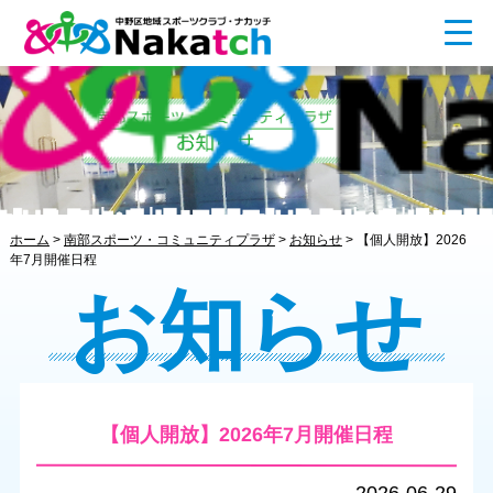
ホーム
>
南部スポーツ・コミュニティプラザ
>
お知らせ
>
【個人開放】2026
年7月開催日程
お知らせ
【個人開放】2026年7月開催日程