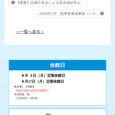
【重要】設備不具合による温水供給停止...
2026年7月 指導者養成事業（バス...
＜一覧へ戻る＞
休館日
８月 ３
日（月
）
定期休館日
８月17日（月
）定期休館日
毎月第1・3月曜日
（祝日の場合は翌日が休館日）
年末年始・他
（12月29日～1月3日）