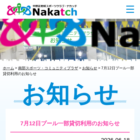
ホーム
>
南部スポーツ・コミュニティプラザ
>
お知らせ
>
7月12日プール一部
貸切利用のお知らせ
お知らせ
7月12日プール一部貸切利用のお知らせ