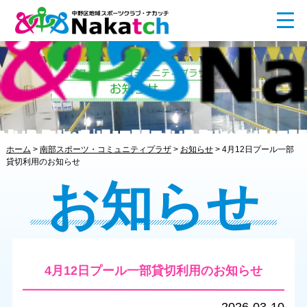
ホーム
>
南部スポーツ・コミュニティプラザ
>
お知らせ
>
4月12日プール一部
貸切利用のお知らせ
お知らせ
4月12日プール一部貸切利用のお知らせ