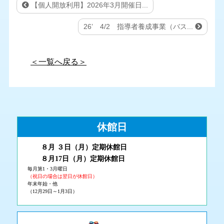
【個人開放利用】2026年3月開催日...
26’ 4/2 指導者養成事業（バス...
＜一覧へ戻る＞
休館日
８月 ３
日（月
）
定期休館日
８月17日（月
）定期休館日
毎月第1・3月曜日
（祝日の場合は翌日が休館日）
年末年始・他
（12月29日～1月3日）