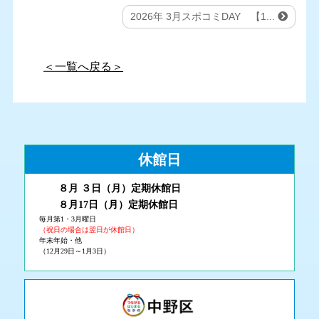
2026年 3月スポコミDAY 【1...
＜一覧へ戻る＞
休館日
８月 ３
日（月
）
定期休館日
８月17日（月
）定期休館日
毎月第1・3月曜日
（祝日の場合は翌日が休館日）
年末年始・他
（12月29日～1月3日）