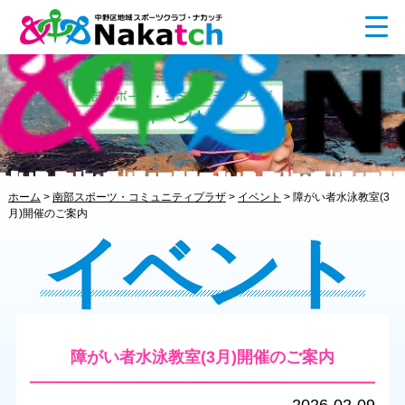
ホーム
>
南部スポーツ・コミュニティプラザ
>
イベント
>
障がい者水泳教室(3
月)開催のご案内
イベント
障がい者水泳教室(3月)開催のご案内