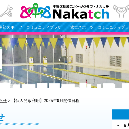
南部スポーツ・コミュニティプラザ
鷺宮スポーツ・コミュニティプ
らせ
>
【個人開放利用】2025年9月開催日程
せ
８月