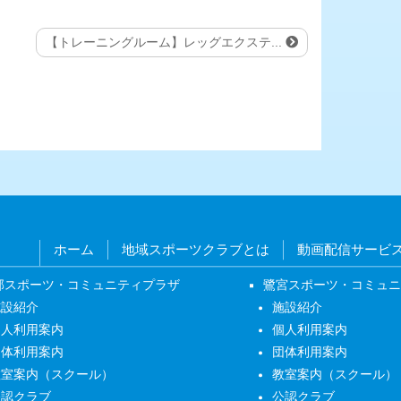
【トレーニングルーム】レッグエクステ...
ホーム
地域スポーツクラブとは
動画配信サービ
部スポーツ・コミュニティプラザ
鷺宮スポーツ・コミュ
施設紹介
施設紹介
個人利用案内
個人利用案内
団体利用案内
団体利用案内
教室案内（スクール）
教室案内（スクール）
公認クラブ
公認クラブ