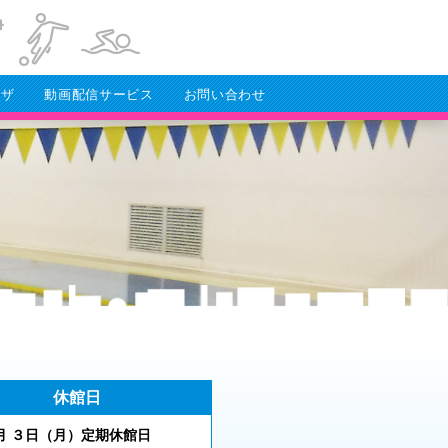
ラザ
動画配信サービス
お問い合わせ
休館日
 ３
日（月
）
定期休館日