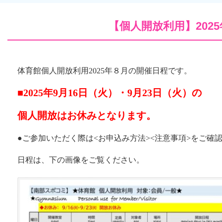
【個人開放利用】202
体育館個人開放利用2025年８月の開催日程です
。
■2025年9月16日（火）・9月23日（火）の
個人開放
はお休みとなります。
●ご参加いただく際は<お申込み方法><注意事項>をご確
日程は、下の画像をご覧ください。