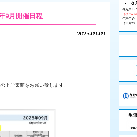
８
毎月第1・
5年9月開催日程
（祝日の
年末年始
（12月29
2025-09-09
認の上ご来館をお願い致します。