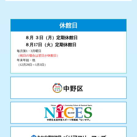
休館日
８月 ３
日（月
）
定期休館日
８月17日（火
）定期休館日
毎月第1・3月曜日
（祝日の場合は翌日が休館日）
年末年始・他
（12月29日～1月3日）