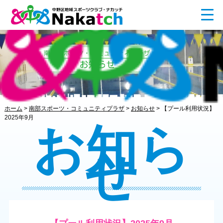
ホーム
>
南部スポーツ・コミュニティプラザ
>
お知らせ
>
【プール利用状況】
2025年9月
お知ら
せ