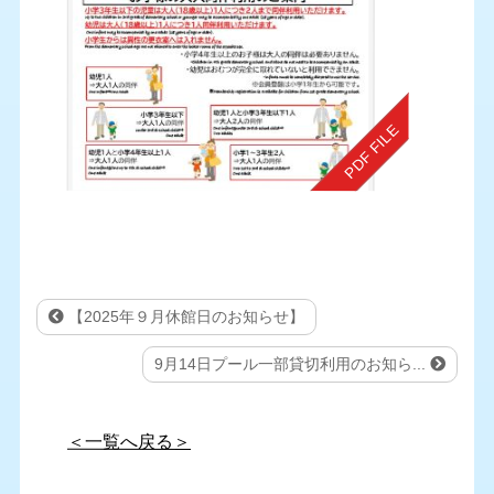
【2025年９月休館日のお知らせ】
9月14日プール一部貸切利用のお知ら...
＜一覧へ戻る＞