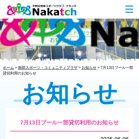
ホーム
>
南部スポーツ・コミュニティプラザ
>
お知らせ
>
7月13日プール一部
貸切利用のお知らせ
お知らせ
7月13日プール一部貸切利用のお知らせ