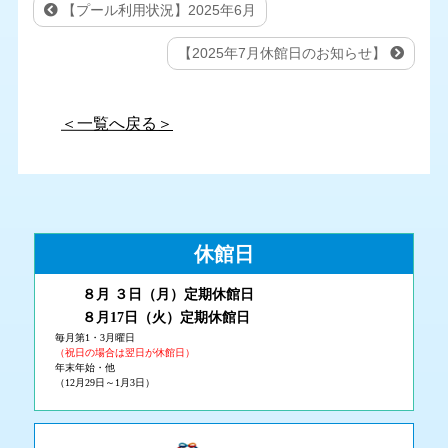
【プール利用状況】2025年6月
【2025年7月休館日のお知らせ】
＜一覧へ戻る＞
休館日
８月 ３
日（月
）
定期休館日
８月17日（火
）定期休館日
毎月第1・3月曜日
（祝日の場合は翌日が休館日）
年末年始・他
（12月29日～1月3日）