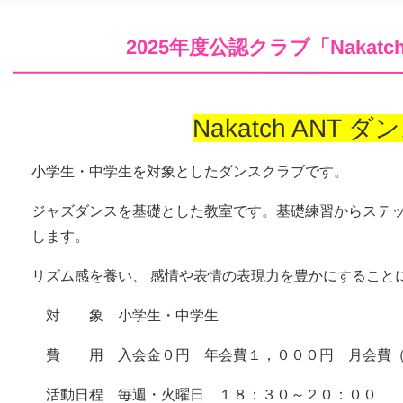
2025年度公認クラブ「Nakatc
Nakatch ANT 
小学生・中学生を対象としたダンスクラブです。
ジャズダンスを基礎とした教室です。基礎練習からステ
します。
リズム感を養い、 感情や表情の表現力を豊かにすること
対 象 小学生・中学生
費 用 入会金０円 年会費１，０００円 月会費（
活動日程 毎週・火曜日 １８：３０～２０：００