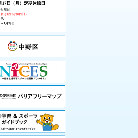
月17日（月
）定期休館日
3月曜日
場合は翌日が休館日）
・他
日～1月3日）