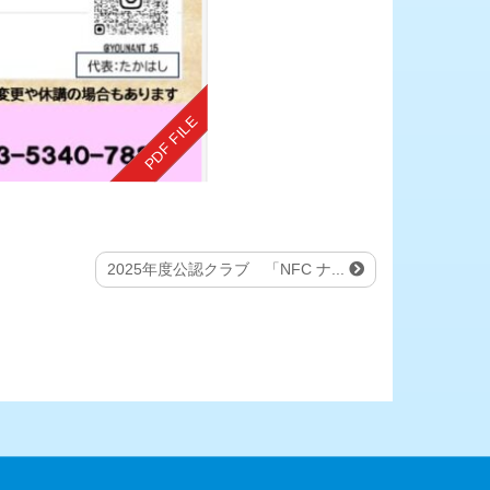
2025年度公認クラブ 「NFC ナ...