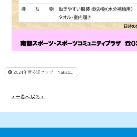
2024年度公認クラブ「Nakatc...
＜一覧へ戻る＞