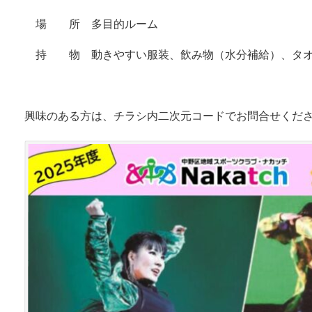
場 所 多目的ルーム
持 物 動きやすい服装、飲み物（水分補給）、タオ
興味のある方は、チラシ内二次元コードでお問合せくだ