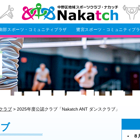
南部スポーツ・コミュニティプラザ
鷺宮スポーツ・コミュニティプ
クラブ
>
2025年度公認クラブ「Nakatch ANT ダンスクラブ」
ラブ
８月