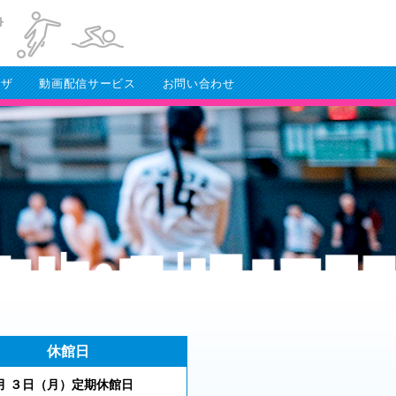
ラザ
動画配信サービス
お問い合わせ
休館日
 ３
日（月
）
定期休館日