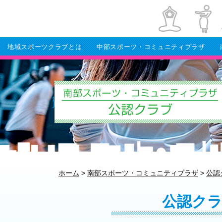
地域スポーツクラブとは
中部スポーツ・コミュニティプラザ
ホーム
>
南部スポーツ・コミュニティプラザ
>
公認
公認ク