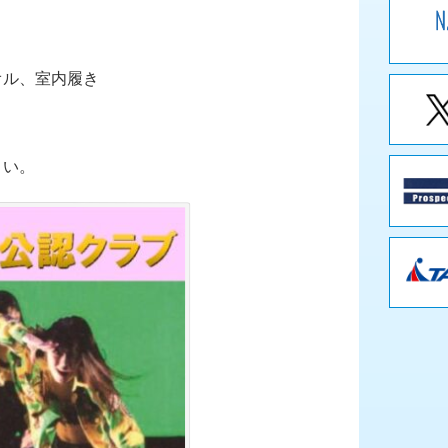
ル、室内履き
さい。