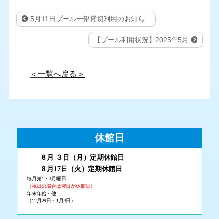
5月11日プール一部貸切利用のお知ら...
【プール利用状況】2025年5月
＜一覧へ戻る＞
休館日
８月 ３
日（月
）
定期休館日
８月17日（火
）定期休館日
毎月第1・3月曜日
（祝日の場合は翌日が休館日）
年末年始・他
（12月29日～1月3日）