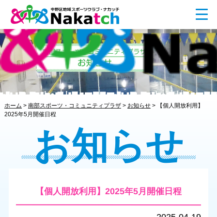
ホーム
>
南部スポーツ・コミュニティプラザ
>
お知らせ
>
【個人開放利用】
2025年5月開催日程
お知らせ
【個人開放利用】2025年5月開催日程