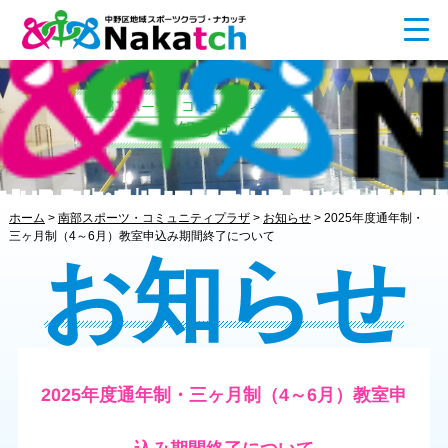
ホーム
>
南部スポーツ・コミュニティプラザ
>
お知らせ
>
2025年度通年制・
三ヶ月制（4～6月）教室申込み期間終了について
お知らせ
2025年度通年制・三ヶ月制（4～6月）教室申