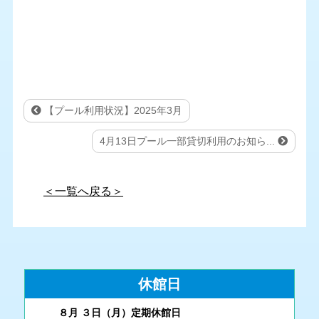
【プール利用状況】2025年3月
4月13日プール一部貸切利用のお知ら...
＜一覧へ戻る＞
休館日
８月 ３
日（月
）
定期休館日