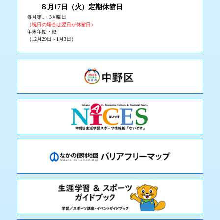
８月17日（火
）定期休館日
毎月第1・3月曜日
（祝日の場合は翌日が休館日）
年末年始・他
（12月29日～1月3日）