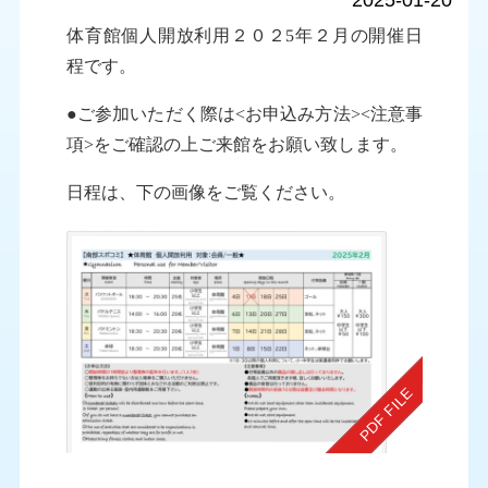
2025-01-20
体育館個人開放利用２０２5年２月の開催日
程です
。
●ご参加いただく際は<お申込み方法><注意事
項>をご確認の上ご来館をお願い致します。
日程は、下の画像をご覧ください。