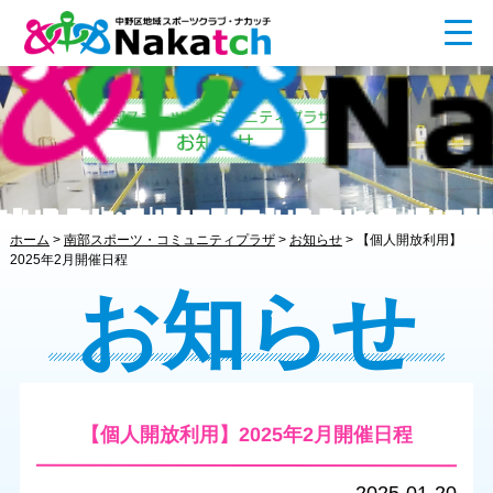
ホーム
>
南部スポーツ・コミュニティプラザ
>
お知らせ
>
【個人開放利用】
2025年2月開催日程
お知らせ
【個人開放利用】2025年2月開催日程