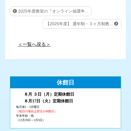
2025年度教室の『オンライン抽選申...
【2025年度】 通年制・３ヶ月制教...
＜一覧へ戻る＞
休館日
８月 ３
日（月
）
定期休館日
８月17日（火
）定期休館日
毎月第1・3月曜日
（祝日の場合は翌日が休館日）
年末年始・他
（12月29日～1月3日）