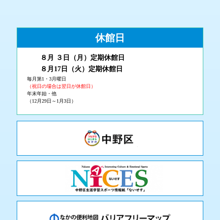
休館日
８月 ３
日（月
）
定期休館日
８月17日（火
）定期休館日
毎月第1・3月曜日
（祝日の場合は翌日が休館日）
年末年始・他
（12月29日～1月3日）