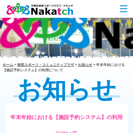
ホーム
>
南部スポーツ・コミュニティプラザ
>
お知らせ
>
年末年始における
【施設予約システム】の利用について
お知らせ
年末年始における【施設予約システム】の利用