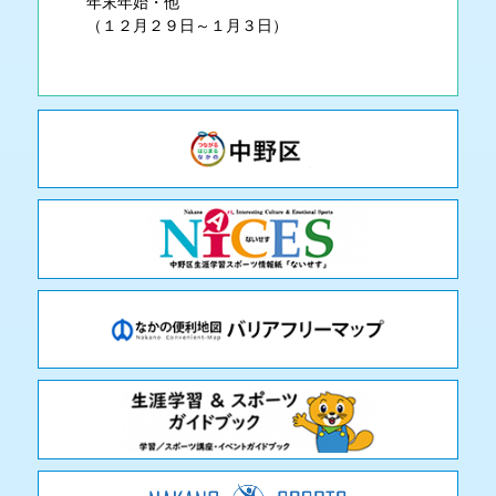
年末年始・他
（１２月２９日～１月３日）