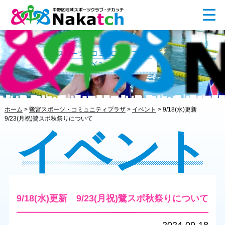
ホーム
>
鷺宮スポーツ・コミュニティプラザ
>
イベント
>
9/18(水)更新
9/23(月祝)鷺スポ秋祭りについて
イベント
9/18(水)更新 9/23(月祝)鷺スポ秋祭りについて