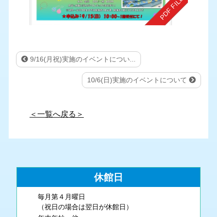
9/16(月祝)実施のイベントについ...
10/6(日)実施のイベントについて
＜一覧へ戻る＞
休館日
毎月第４月曜日
（祝日の場合は翌日が休館日）