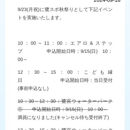
2024-09-18
9/23(月祝)に鷺スポ秋祭りとして下記
イベン
ト
を実施いたします。
10：00～11：00：エアロ
＆ステッ
プ
申込開始日時：9/15(日) 10：
00～
12：30～15：00：
こども縁
日
申込開始日時：当日受付
(事前申込なし)
10：30～12：30：
鷺宮ウォーターパーク
①
申込開始日時：9/15(日) 10：00～
満員になりました(キャンセル待ち受付終了)