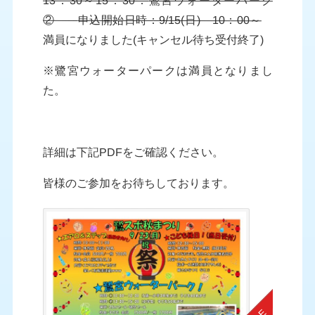
13：30～15：30：
鷺宮ウォーターパーク
②
申込開始日時：9/15(日) 10：00～
満員になりました(キャンセル待ち受付終了)
※鷺宮ウォーターパークは満員となりまし
た。
詳細は下記PDFをご確認ください。
皆様のご参加をお待ちしております。