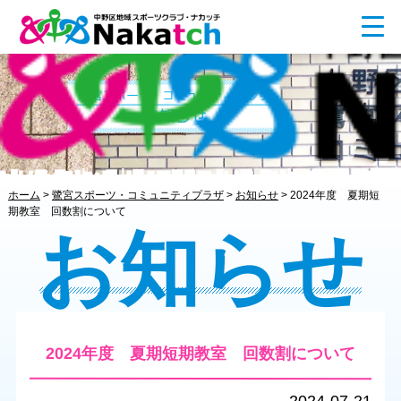
ホーム
>
鷺宮スポーツ・コミュニティプラザ
>
お知らせ
>
2024年度 夏期短
期教室 回数割について
お知らせ
2024年度 夏期短期教室 回数割について