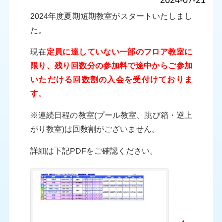
2024-07-21
2024年度夏期短期教室がスタートいたしまし
た。
現在
定員に達していない一部のフロア教室に
限り、残り回数分の参加料で途中からご参加
いただける回数割の入会を受付けて
おりま
す
。
※連続日程の教室(プール教室、跳び箱・逆上
がり教室)は回数割がございません。
詳細は下記PDFをご確認ください。