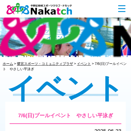
ホーム
>
鷺宮スポーツ・コミュニティプラザ
>
イベント
>
7/6(日)プールイベン
ト やさしい平泳ぎ
イベント
7/6(日)プールイベント やさしい平泳ぎ