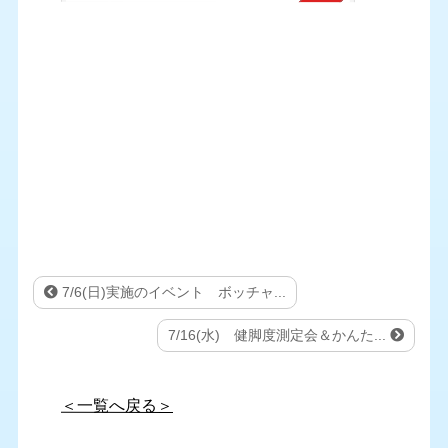
7/6(日)実施のイベント ボッチャ...
7/16(水) 健脚度測定会＆かんた...
＜一覧へ戻る＞