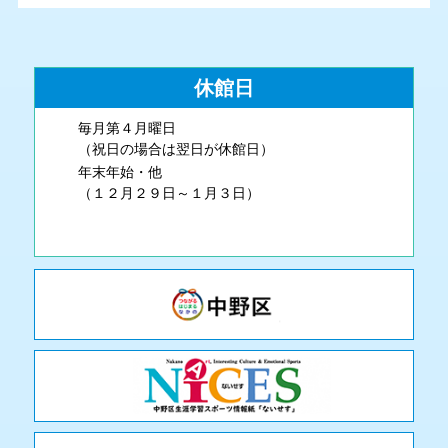
休館日
毎月第４月曜日
（祝日の場合は翌日が休館日）
年末年始・他
（１２月２９日～１月３日）