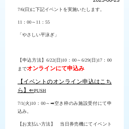
2025-06-23
7/6(日)に下記イベントを実施いたします。
11：00～11：55
「やさしい平泳ぎ」
【申込方法】
6/22(日)10：00～6/29(日)17：00
オンラインにて申込み
まで
【イベントのオンライン申込はこち
ら】⇐
PUSH
7/1(火)10：00～➡空き枠のみ施設受付にて申
込み。
【お支払い方法】 当日券売機にてイベント