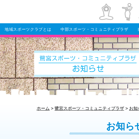
地域スポーツクラブとは
中部スポーツ・コミュニティプラザ
ホーム
>
鷺宮スポーツ・コミュニティプラザ
>
お知
お知ら