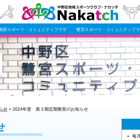
南部スポーツ・コミュニティプラザ
鷺宮スポーツ・コミュニティプ
らせ
>
2024年度 第３期定期教室のお知らせ
せ
毎