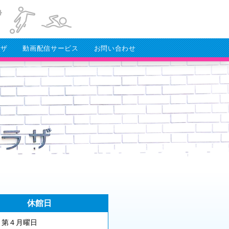
ラザ
動画配信サービス
お問い合わせ
休館日
月第４月曜日