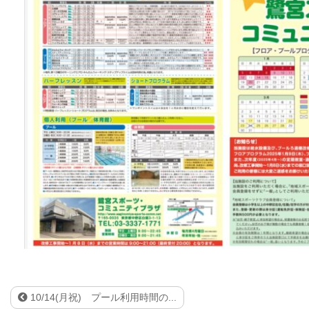
10/14(月祝) プール利用時間の...