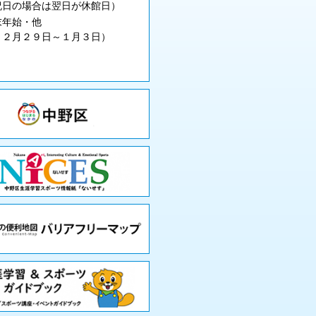
祝日の場合は翌日が休館日）
末年始・他
１２月２９日～１月３日）