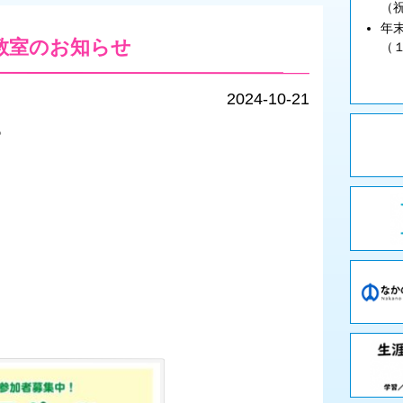
（
年
期教室のお知らせ
（
2024-10-21
。