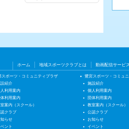
ホーム
地域スポーツクラブとは
動画配信サービ
部スポーツ・コミュニティプラザ
鷺宮スポーツ・コミュ
施設紹介
施設紹介
個人利用案内
個人利用案内
団体利用案内
団体利用案内
教室案内（スクール）
教室案内（スクール）
公認クラブ
公認クラブ
お知らせ
お知らせ
イベント
イベント