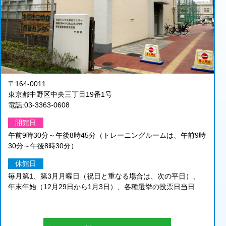
〒164-0011
東京都中野区中央三丁目19番1号
電話:03-3363-0608
開館日
午前9時30分～午後8時45分（トレーニングルームは、午前9時
30分～午後8時30分）
休館日
毎月第1、第3月月曜日（祝日と重なる場合は、次の平日）、
年末年始（12月29日から1月3日）、各種選挙の投票日当日