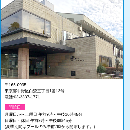
〒165-0035
東京都中野区白鷺三丁目1番13号
電話:03-3337-1771
開館日
月曜日から土曜日 午前9時～午後10時45分
日曜日・休日 午前9時～午後9時45分
(夏季期間はプールのみ午前7時から開館します。)