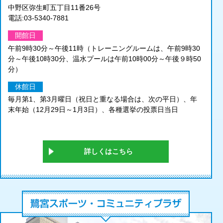
中野区弥生町五丁目11番26号
電話:03-5340-7881
開館日
午前9時30分～午後11時（トレーニングルームは、午前9時30
分～午後10時30分、温水プールは午前10時00分～午後９時50
分）
休館日
毎月第1、第3月曜日（祝日と重なる場合は、次の平日）、年
末年始（12月29日～1月3日）、各種選挙の投票日当日
詳しくはこちら