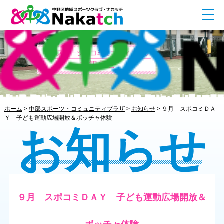
ホーム
>
中部スポーツ・コミュニティプラザ
>
お知らせ
>
９月 スポコミＤＡ
Ｙ 子ども運動広場開放＆ボッチャ体験
お知らせ
９月 スポコミＤＡＹ 子ども運動広場開放＆