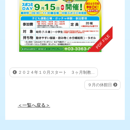
２０２４年１０月スタート ３ヶ月制教...
９月の休館日
＜一覧へ戻る＞