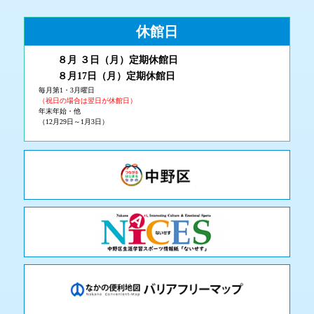
休館日
８月 ３
日（月
）
定期休館日
８月17日（月
）定期休館日
毎月第1・3月曜日
（祝日の場合は翌日が休館日）
年末年始・他
（12月29日～1月3日）