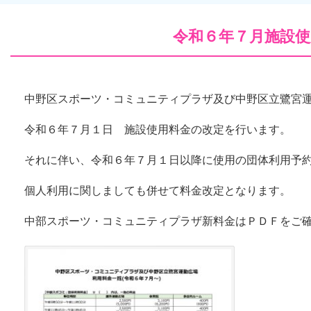
令和６年７月施設使
中野区スポーツ・コミュニティプラザ及び中野区立鷺宮
令和６年７月１日 施設使用料金の改定を行います。
それに伴い、令和６年７月１日以降に使用の団体利用予
個人利用に関しましても併せて料金改定となります。
中部スポーツ・コミュニティプラザ新料金はＰＤＦをご