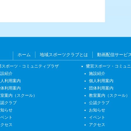
ホーム
地域スポーツクラブとは
動画配信サービ
部スポーツ・コミュニティプラザ
鷺宮スポーツ・コミュ
施設紹介
施設紹介
個人利用案内
個人利用案内
団体利用案内
団体利用案内
教室案内（スクール）
教室案内（スクール）
公認クラブ
公認クラブ
お知らせ
お知らせ
イベント
イベント
アクセス
アクセス