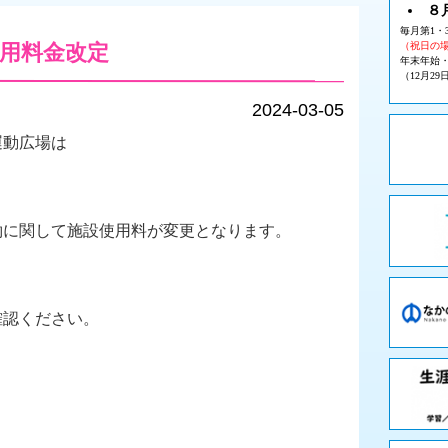
８
毎月第1・
用料金改定
（祝日の
年末年始
（12月29
2024-03-05
運動広場は
約に関して施設使用料が変更となります。
確認ください。