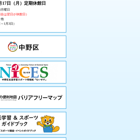
月17日（月
）定期休館日
3月曜日
場合は翌日が休館日）
・他
日～1月3日）