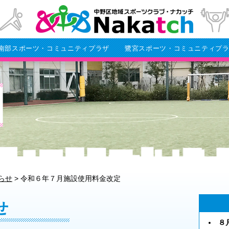
南部スポーツ・コミュニティプラザ
鷺宮スポーツ・コミュニティプ
らせ
>
令和６年７月施設使用料金改定
せ
８月