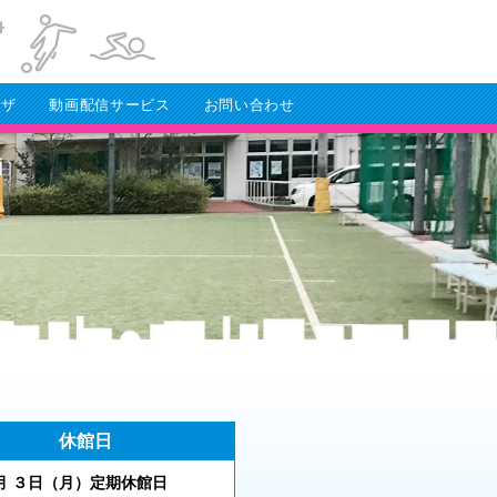
ラザ
動画配信サービス
お問い合わせ
休館日
 ３
日（月
）
定期休館日