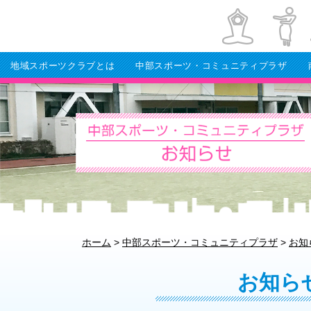
地域スポーツクラブとは
中部スポーツ・コミュニティプラザ
ホーム
>
中部スポーツ・コミュニティプラザ
>
お知
お知ら