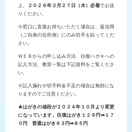
上、
２０２６年２月２７日（木）必着
でお送
りください。
※窓口に直接お持ちいただく場合は、返信用
（ご自身の住所側）にのみ切手を貼ってくだ
さい。
ＷＥＢからの申し込み方法、往復ハガキへの
記入方法、教室一覧は下記資料をご覧くださ
い。
※記入漏れや切手料金不足の場合は無効にな
りますのでご注意ください。
★はがきの値段が２０２４年１０月より変更
になっています。往復はがき１２６円➡１７
０円 普通はがき６３円➡８５円