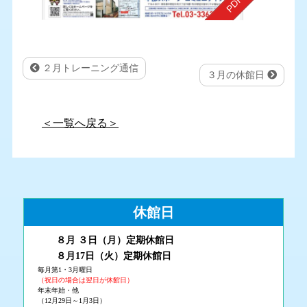
２月トレーニング通信
３月の休館日
＜一覧へ戻る＞
休館日
８月 ３
日（月
）
定期休館日
８月17日（火
）定期休館日
毎月第1・3月曜日
（祝日の場合は翌日が休館日）
年末年始・他
（12月29日～1月3日）