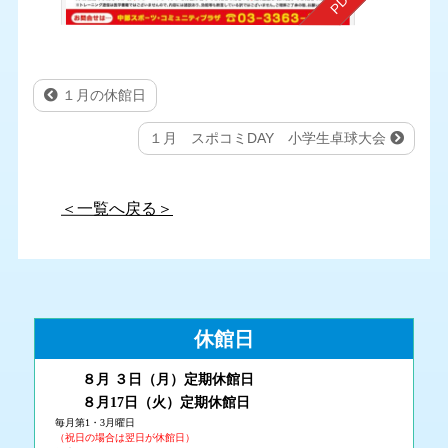
１月の休館日
１月 スポコミDAY 小学生卓球大会
＜一覧へ戻る＞
休館日
８月 ３
日（月
）
定期休館日
８月17日（火
）定期休館日
毎月第1・3月曜日
（祝日の場合は翌日が休館日）