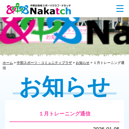
ホーム
>
中部スポーツ・コミュニティプラザ
>
お知らせ
>
１月トレーニング通
信
お知らせ
１月トレーニング通信