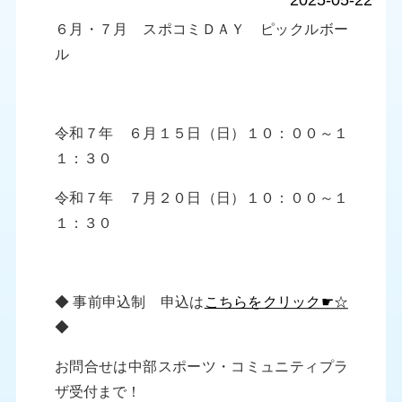
2025-05-22
６月・７月 スポコミＤＡＹ ピックルボー
ル
令和７年 ６月１５日（日）１０：００～１
１：３０
令和７年 ７月２０日（日）１０：００～１
１：３０
◆ 事前申込制 申込は
こちらをクリック☛☆
◆
お問合せは中部スポーツ・コミュニティプラ
ザ受付まで！