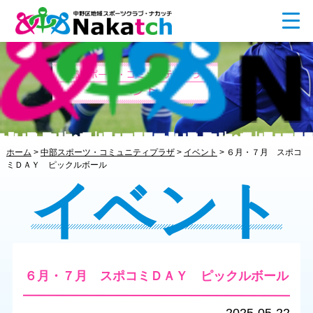
ホーム
>
中部スポーツ・コミュニティプラザ
>
イベント
>
６月・７月 スポコ
ミＤＡＹ ピックルボール
イベント
６月・７月 スポコミＤＡＹ ピックルボール