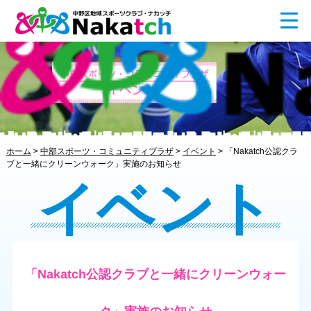
ホーム
>
中部スポーツ・コミュニティプラザ
>
イベント
>
「Nakatch公認クラ
ブと一緒にクリーンウォーク」実施のお知らせ
イベント
「Nakatch公認クラブと一緒にクリーンウォー