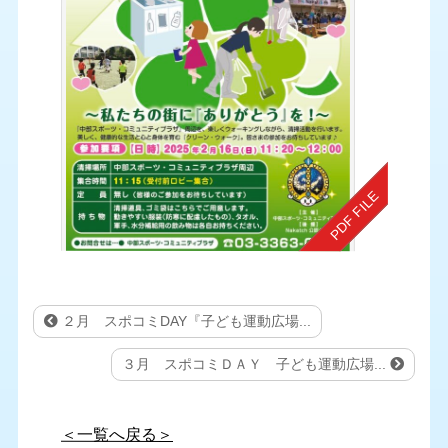
２月 スポコミDAY『子ども運動広場...
３月 スポコミＤＡＹ 子ども運動広場...
＜一覧へ戻る＞