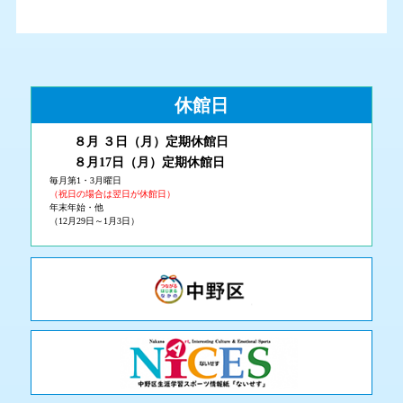
休館日
８月 ３
日（月
）
定期休館日
８月17日（月
）定期休館日
毎月第1・3月曜日
（祝日の場合は翌日が休館日）
年末年始・他
（12月29日～1月3日）