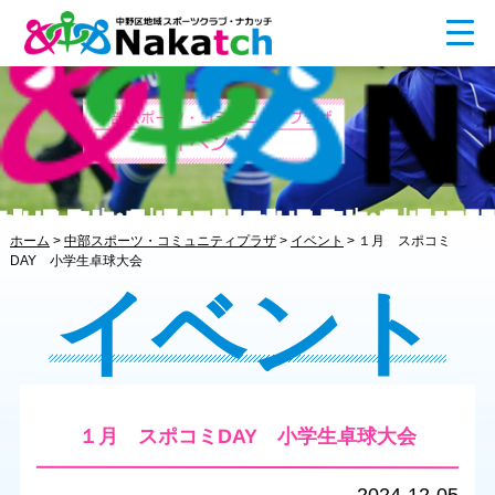
ホーム
>
中部スポーツ・コミュニティプラザ
>
イベント
>
１月 スポコミ
DAY 小学生卓球大会
イベント
１月 スポコミDAY 小学生卓球大会