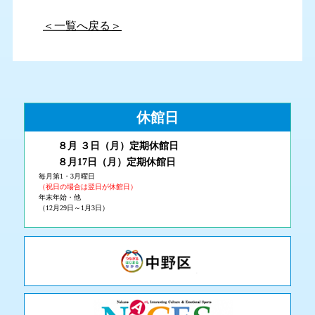
＜一覧へ戻る＞
休館日
８月 ３
日（月
）
定期休館日
８月17日（月
）定期休館日
毎月第1・3月曜日
（祝日の場合は翌日が休館日）
年末年始・他
（12月29日～1月3日）